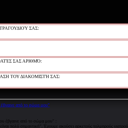
 ΤΡΑΓΟΥΔΙΟΎ ΣΑΣ:
ΟΑΤΈΣ ΣΑΣ ΑΡΙΘΜΌ:
ΑΣΗ ΤΟΥ ΔΙΑΚΟΜΙΣΤΉ ΣΑΣ:
 έβγαινε από το σώμα μου"
 είναι πολύ σημαντική". Έχουμε ακούσει αρκετούς τολμηρούς γιατρούς