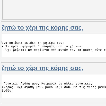
ζητώ το χέρι της κόρης σας.
Ένα παιδάκι ρωτάει τη μητέρα του:

- Τι ωραίο φόρεμα! Ο μπαμπάς σου το χάρισε;

- Όχι βέβαια! αν περίμενα από αυτόν τον τσιφούτη ούτε ε
ζητώ το χέρι της κόρης σας.
=Γυναίκα: Αγάπη μου; Κοιμάσαι με άλλες γυναίκες;

Ανδρας: Όχι αγάπη μου, μόνο μαζί σου. Με τις άλλες μένω
βράδυ!