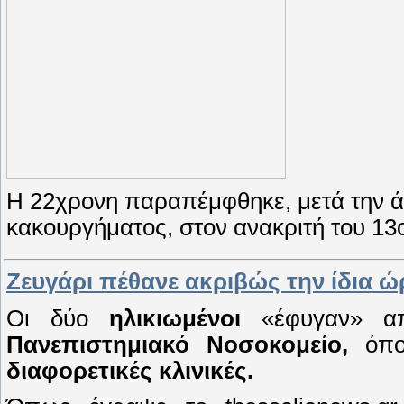
Η 22χρονη παραπέμφθηκε, μετά την ά
κακουργήματος, στον ανακριτή του 13
Ζευγάρι πέθανε ακριβώς την ίδια ώ
Οι δύο
ηλικιωμένοι
«έφυγαν» απ
Πανεπιστημιακό Νοσοκομείο,
όπου
διαφορετικές κλινικές.