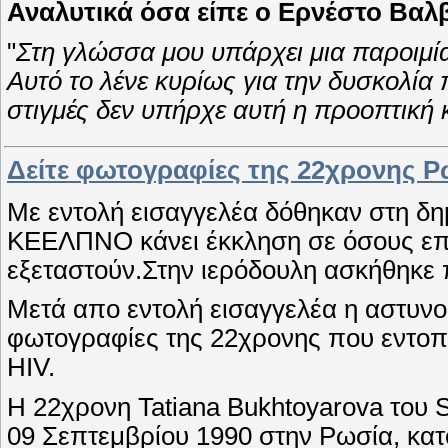
Αναλυτικά όσα είπε ο Ερνέστο Βαλ
"
Στη γλώσσα μου υπάρχει μια παροιμία π
Αυτό το λένε κυρίως για την δυσκολία 
στιγμές δεν υπήρχε αυτή η προοπτική
Δείτε φωτογραφίες της 22χρονης Ρ
Με εντολή εισαγγελέα δόθηκαν στη δη
ΚΕΕΛΠΝΟ κάνει έκκληση σε όσους επι
εξεταστούν.Στην ιερόδουλη ασκήθηκε 
Μετά απο εντολή εισαγγελέα η αστυνομ
φωτογραφίες της 22χρονης που εντοπίσ
HIV.
Η 22χρονη Tatiana Bukhtoyarova του S
09 Σεπτεμβρίου 1990 στην Ρωσία, κατοι