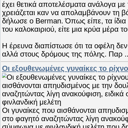
έχει θετικά αποτελέσματα ανάλογα με 
χρειάζεται καν να απολαμβάνουν τη βό
δήλωσε ο Berman. Όπως είπε, τα ίδια
του καλοκαιριού, είτε μια κρύα μέρα τ
Η έρευνα διαπίστωσε ότι τα οφέλη δεν 
αλλά στους δρόμους της πόλης. Παρ
.
Οι εξουθενωμένες γυναίκες το ρίχν
Οι γυναίκες που αισθάνονται απηυδισμ
στο φαγητό αναζητώντας λίγη ανακούφι
σύμφωνα με φινλανδική μελέτη που δη