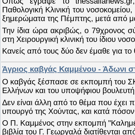
Όπως έγραψε το thessalianews.gr
Παθολογική Κλινική του νοσοκομείου, 
ξημερώματα της Πέμπτης, μετά από μ
Την ίδια ώρα ακριβώς, ο 79χρονος σ
στη Χειρουργική κλινική του ίδιου νοσ
Κανείς από τους δύο δεν έμαθε για το
Άγριος καβγάς Καμμένου - Άδωνι σ
Ο καβγάς ξέσπασε σε εκπομπή του ΣΚ
Ελλήνων και του υποψήφιου βουλευτή 
Δεν είναι άλλη από το θέμα που έχει 
υπουργό της Χούντας, και κατά πόσον
Ο Π. Καμμένος στην εκπομπή "Καλημέρ
βιβλία του Γ. Γεωργαλά διατίθενται από