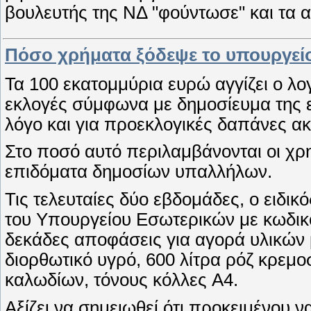
βουλευτής της ΝΔ "φούντωσε" και τα 
Πόσο χρήματα ξόδεψε το υπουργείο
Τα 100 εκατομμύρια ευρώ αγγίζει ο λ
εκλογές σύμφωνα με δημοσίευμα της 
λόγο και για προεκλογικές δαπάνες ακό
Στο ποσό αυτό περιλαμβάνονται οι χρ
επιδόματα δημοσίων υπαλλήλων.
Τις τελευταίες δύο εβδομάδες, ο ειδ
του Υπουργείου Εσωτερικών με κωδικ
δεκάδες αποφάσεις για αγορά υλικών μ
διορθωτικό υγρό, 600 λίτρα ρόζ κρεμ
καλωδίων, τόνους κόλλες A4.
Αξίζει να σημειωθεί ότι προκειμένου 