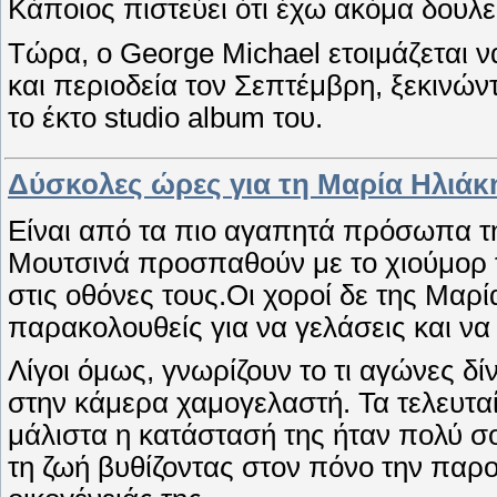
Κάποιος πιστεύει ότι έχω ακόμα δουλ
Τώρα, ο George Michael ετοιμάζεται ν
και περιοδεία τον Σεπτέμβρη, ξεκινών
το έκτο studio album του.
Δύσκολες ώρες για τη Μαρία Ηλιάκ
Είναι από τα πιο αγαπητά πρόσωπα τη
Μουτσινά προσπαθούν με το χιούμορ 
στις οθόνες τους.Οι χοροί δε της Μαρί
παρακολουθείς για να γελάσεις και να
Λίγοι όμως, γνωρίζουν το τι αγώνες δίν
στην κάμερα χαμογελαστή. Τα τελευταί
μάλιστα η κατάστασή της ήταν πολύ σ
τη ζωή βυθίζοντας στον πόνο την παρο