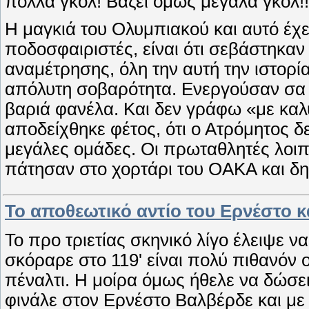
πολλά γκολ! Βάζει όμως μεγάλα γκολ!!
Η μαγκιά του Ολυμπιακού και αυτό έχε
ποδοσφαιριστές, είναι ότι σεβάστηκα
αναμέτρησης, όλη την αυτή την ιστορί
απόλυτη σοβαρότητα. Ενεργούσαν σα ν
βαριά φανέλα. Και δεν γράφω «με καλύ
αποδείχθηκε φέτος, ότι ο Ατρόμητος δε
μεγάλες ομάδες. Οι πρωταθλητές λοιπ
πάτησαν στο χορτάρι του ΟΑΚΑ και δ
Το αποθεωτικό αντίο του Ερνέστο και
Το προ τριετίας σκηνικό λίγο έλειψε 
σκόραρε στο 119' είναι πολύ πιθανόν ο
πέναλτι. Η μοίρα όμως ήθελε να δώσει
φινάλε στον Ερνέστο Βαλβέρδε και με τ