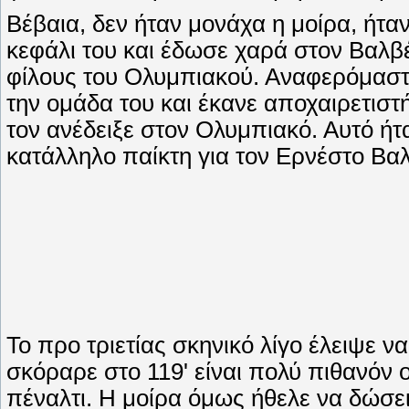
Βέβαια, δεν ήταν μονάχα η μοίρα, ήταν 
κεφάλι του και έδωσε χαρά στον Βαλβέ
φίλους του Ολυμπιακού. Αναφερόμαστ
την ομάδα του και έκανε αποχαιρετισ
τον ανέδειξε στον Ολυμπιακό. Αυτό ήτ
κατάλληλο παίκτη για τον Ερνέστο Βα
Το προ τριετίας σκηνικό λίγο έλειψε 
σκόραρε στο 119' είναι πολύ πιθανόν ο
πέναλτι. Η μοίρα όμως ήθελε να δώσε