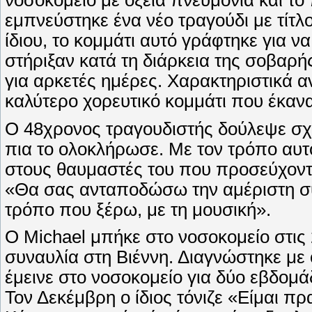
εμπνεύστηκε ένα νέο τραγούδι με τίτλ
ίδιου, το κομμάτι αυτό γράφτηκε για ν
στήριξαν κατά τη διάρκεια της σοβαρή
για αρκετές ημέρες. Χαρακτηριστικά α
καλύτερο χορευτικό κομμάτι που έκαν
Ο 48χρονος τραγουδιστής δούλεψε σχε
πια το ολοκλήρωσε. Με τον τρόπο αυτ
στους θαυμαστές του που προσεύχοντα
«Θα σας ανταποδώσω την αμέριστη συ
τρόπο που ξέρω, με τη μουσική».
Ο Michael μπήκε στο νοσοκομείο στις 
συναυλία στη Βιέννη. Διαγνώστηκε με 
έμεινε στο νοσοκομείο για δύο εβδομά
Τον Δεκέμβρη ο ίδιος τόνιζε «Είμαι π