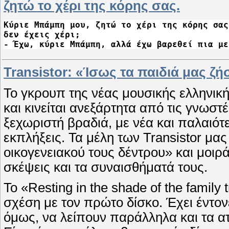
ζητώ το χέρι της κόρης σας.
Κύριε Μπάμπη μου, ζητώ το χέρι της κόρης σας
δεν έχεις χέρι;

- Έχω, κύριε Μπάμπη, αλλά έχω βαρεθεί πια με
Transistor: «Ίσως τα παιδιά μας ζή
Το γκρουπ της νέας μουσικής ελληνική
και κινείται ανεξάρτητα από τις γνωστ
ξεχωριστή βραδιά, με νέα και παλαιότ
εκπλήξεις. Τα μέλη των Transistor μα
οικογενειακού τους δέντρου» και μοιρά
σκέψεις και τα συναισθήματά τους.
Το «Resting in the shade of the family 
σχέση με τον πρώτο δίσκο. Έχει έντον
όμως, να λείπουν παράλληλα και τα ατμ