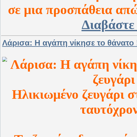
σε μια προσπάθεια απώ
Διαβάστε
Λάρισα: Η αγάπη νίκησε το θάνατο 
Ηλικιωμένο ζευγάρι 
ταυτόχρον