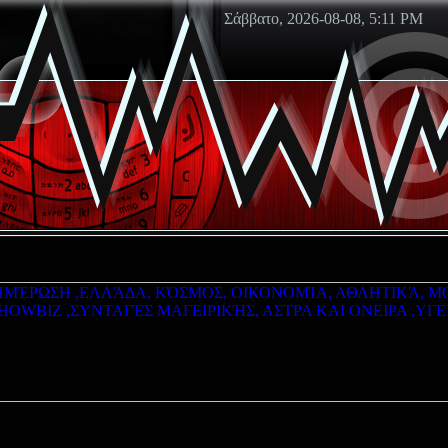
Σάββατο, 2026-08-08, 5:11 PM