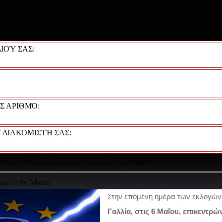
ΙΟΎ ΣΑΣ:
Σ ΑΡΙΘΜΌ:
 ΔΙΑΚΟΜΙΣΤΉ ΣΑΣ:
 Focus: "Κρίσιμη μέρα για το ευρώ η 6η Μαϊού"
ευρώ η 6η Μαϊού"
Στην επόμενη ημέρα των εκλογώ
Γαλλία, στις 6 Μαΐου, επικεντρώ