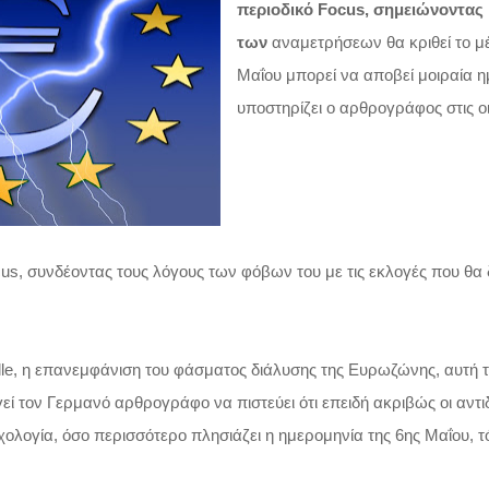
περιοδικό Focus, σημειώνοντας 
των
αναμετρήσεων θα κριθεί το μ
Μαΐου μπορεί να αποβεί μοιραία η
υποστηρίζει ο αρθρογράφος στις οι
us, συνδέοντας τους λόγους των φόβων του με τις εκλογές που θα 
le, η επανεμφάνιση του φάσματος διάλυσης της Ευρωζώνης, αυτή 
ηγεί τον Γερμανό αρθρογράφο να πιστεύει ότι επειδή ακριβώς οι α
χολογία, όσο περισσότερο πλησιάζει η ημερομηνία της 6ης Μαΐου, 