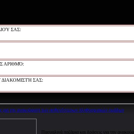
ΙΟΎ ΣΑΣ:
Σ ΑΡΙΘΜΌ:
 ΔΙΑΚΟΜΙΣΤΉ ΣΑΣ:
ις για την ανακούφιση των ασθενέστερων πληθυσμιακών ομάδων
Πασχαλινά παζάρια και δράσεις για την ανακο