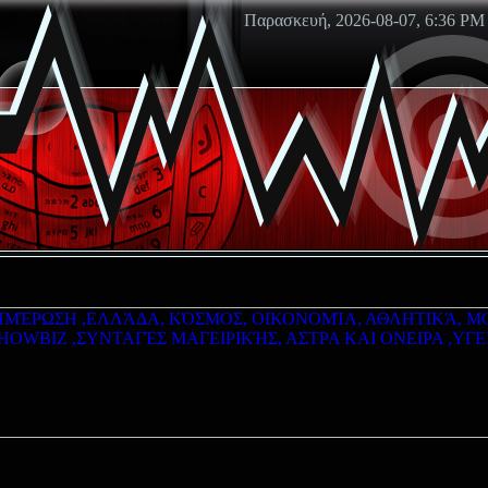
Παρασκευή, 2026-08-07, 6:36 PM