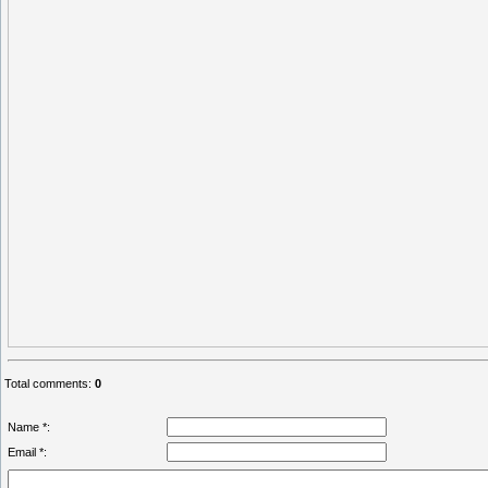
Total comments
:
0
Name *:
Email *: