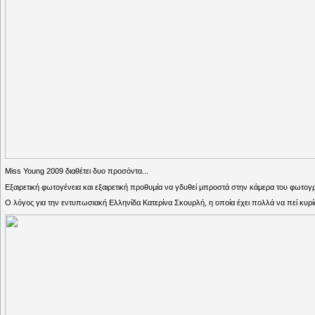
Miss Young 2009 διαθέτει δυο προσόντα...
Εξαιρετική φωτογένεια και εξαιρετική προθυμία να γδυθεί μπροστά στην κάμερα του φωτογ
Ο λόγος για την εντυπωσιακή Ελληνίδα Κατερίνα Σκουρλή, η οποία έχει πολλά να πεί κυρίω