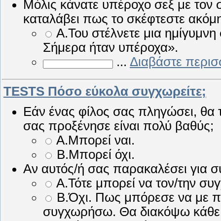
Μόλις κάνατε υπέροχο σεξ με τον
καταλάβει πως το σκέφτεστε ακόμη
Α.Του στέλνετε μια ημίγυμνη
Σήμερα ήταν υπέροχα».
...
Διαβάστε περισ
TESTS Πόσο εύκολα συγχωρείτε;
Εάν ένας φίλος σας πληγώσει, θα 
σας προξένησε είναι πολύ βαθύς;
Α.Μπορεί ναι.
Β.Μπορεί όχι.
Αν αυτός/ή σας παρακαλέσει για 
Α.Τότε μπορεί να τον/την σ
Β.Όχι. Πως μπόρεσε να με π
συγχωρήσω. Θα διακόψω κάθε σ