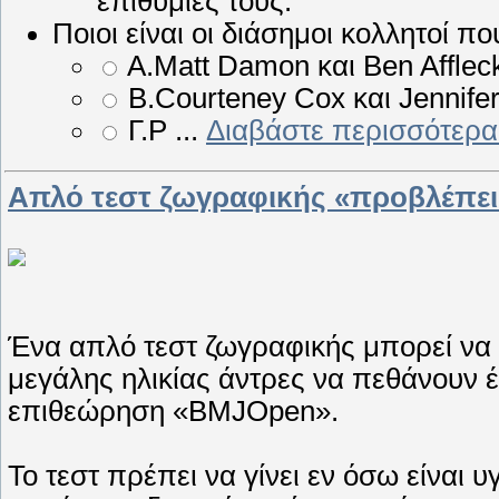
επιθυμίες τους.
Ποιοι είναι οι διάσημοι κολλητοί 
Α.Matt Damon και Ben Afflec
Β.Courteney Cox και Jennifer
Γ.P
...
Διαβάστε περισσότερα
Απλό τεστ ζωγραφικής «προβλέπει
Ένα απλό τεστ ζωγραφικής μπορεί να 
μεγάλης ηλικίας άντρες να πεθάνουν 
επιθεώρηση «BMJOpen».
Το τεστ πρέπει να γίνει εν όσω είναι 