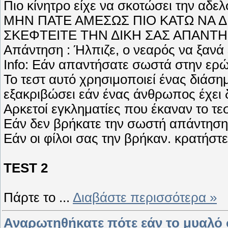
Πιο κίνητρο είχε να σκοτώσει την αδελ
ΜΗΝ ΠΑΤΕ ΑΜΕΣΩΣ ΠΙΟ ΚΑΤΩ ΝΑ 
ΣΚΕΦΤΕΙΤΕ ΤΗΝ ΔΙΚΗ ΣΑΣ ΑΠΑΝΤΗ
Απάντηση : Ήλπιζε, ο νεαρός να ξανά 
Info: Εάν απαντήσατε σωστά στην ερώ
Το τεστ αυτό χρησιμοποιεί ένας διάσ
εξακριβώσει εάν ένας άνθρωπος έχει 
Αρκετοί εγκληματίες που έκαναν το τ
Εάν δεν βρήκατε την σωστή απάντηση.
Εάν οι φίλοι σας την βρήκαν. κρατήστε
TEST 2
Πάρτε το
...
Διαβάστε περισσότερα »
Αναρωτηθήκατε πότε εάν το μυαλό σ