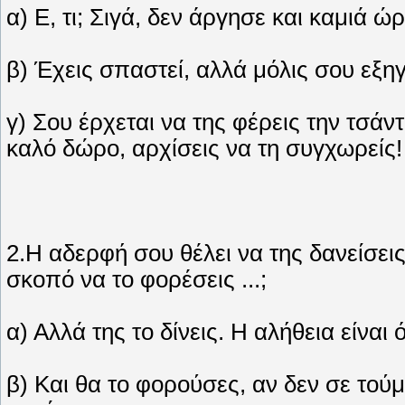
α) Ε, τι; Σιγά, δεν άργησε και καμιά ώρα
β) Έχεις σπαστεί, αλλά μόλις σου εξηγ
γ) Σου έρχεται να της φέρεις την τσά
καλό δώρο, αρχίσεις να τη συγχωρείς!
2.Η αδερφή σου θέλει να της δανείσει
σκοπό να το φορέσεις ...;
α) Αλλά της το δίνεις. Η αλήθεια είναι
β) Και θα το φορούσες, αν δεν σε τούμ