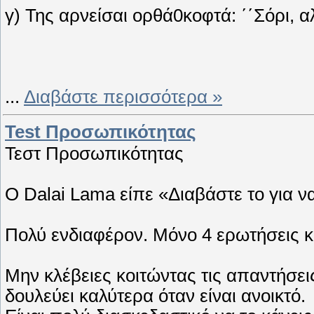
γ) Της αρνείσαι ορθά0κοφτά: ΄΄Σόρι, α
...
Διαβάστε περισσότερα »
Test Προσωπικότητας
Τεστ Προσωπικότητας
Ο Dalai Lama είπε «Διαβάστε το για να
Πολύ ενδιαφέρον. Μόνο 4 ερωτήσεις κ
Μην κλέβειες κοιτώντας τις απαντήσεις
δουλεύει καλύτερα όταν είναι ανοικτό.