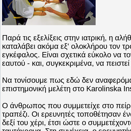
Παρά τις εξελίξεις στην ιατρική, η αλή
καταλάβει ακόμα εξ' ολοκλήρου τον τρ
εγκέφαλος. Είναι σχετικά εύκολο να 
εαυτού - και, συγκεκριμένα, να πειστεί 
Να τονίσουμε πως εδώ δεν αναφερόμασ
επιστημονική μελέτη στο Karolinska Ins
Ο άνθρωπος που συμμετείχε στο πείρα
τραπέζι. Οι ερευνητές τοποθέτησαν έν
δεξί του χέρι, έτσι ώστε ο συμμετέχοντ
ταυτόχρονα. Στη συνέχεια, ο ερευνητής