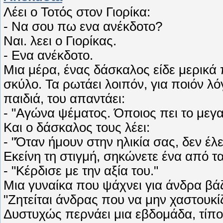
Λέει ο Τοτός στον Γιορίκα:
- Να σου πω ενα ανέκδοτο?
Ναι. λεει ο Γιορίκας.
- Ενα ανέκδοτο.
Μια μέρα, ένας δάσκαλος είδε μερικά
σκύλο. Τα ρωτάει λοιπόν, για ποιόν λό
παιδιά, του απαντάει:
- "Αγώνα ψέματος. Όποιος πει το μεγα
Και ο δάσκαλος τους λέει:
- "Όταν ήμουν στην ηλικία σας, δεν έλ
Εκείνη τη στιγμή, σηκώνετε ένα από τα 
- "Κέρδισε με την αξία του."
Μια γυναίκα που ψάχνει για άνδρα βάζ
"Ζητείται άνδρας που να μην χαστουκίζ
Δυστυχώς περνάει μια εβδομάδα, τίποτ