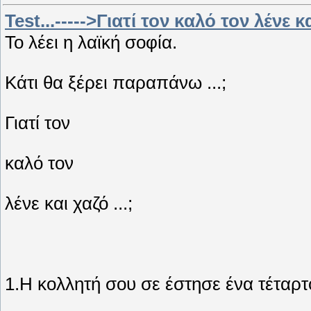
Test...----->Γιατί τον καλό τον λένε κ
Το λέει η λαϊκή σοφία.
Κάτι θα ξέρει παραπάνω ...;
Γιατί τον
καλό τον
λένε και χαζό ...;
1.Η κολλητή σου σε έστησε ένα τέταρτο.