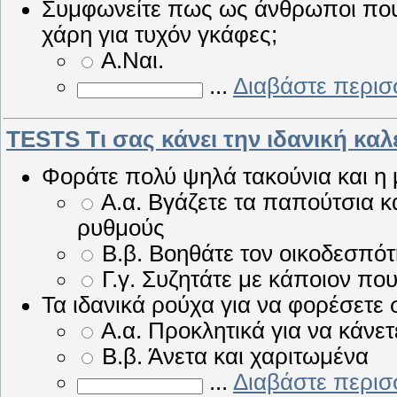
Συμφωνείτε πως ως άνθρωποι που 
χάρη για τυχόν γκάφες;
Α.Ναι.
...
Διαβάστε περισ
TESTS Τι σας κάνει την ιδανική καλ
Φοράτε πολύ ψηλά τακούνια και η 
Α.α. Βγάζετε τα παπούτσια κ
ρυθμούς
Β.β. Βοηθάτε τον οικοδεσπότ
Γ.γ. Συζητάτε με κάποιον που
Τα ιδανικά ρούχα για να φορέσετε σ
Α.α. Προκλητικά για να κάνε
Β.β. Άνετα και χαριτωμένα
...
Διαβάστε περισ