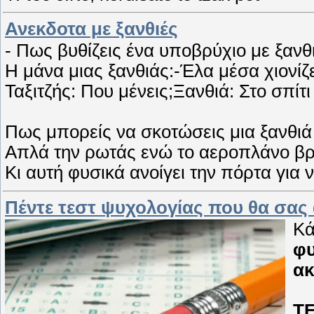
Ανεκδοτα με ξανθιές
- Πως βυθίζεις ένα υποβρύχιο με ξανθι
Η μάνα μιας ξανθιάς:-Έλα μέσα χιονίζει
Ταξιτζής: Που μένεις;Ξανθιά: Στο σπίτι 
Πως μπορείς να σκοτώσεις μια ξανθι
Απλά την ρωτάς ενώ το αεροπλάνο βρίσ
Κι αυτή φυσικά ανοίγει την πόρτα για να
Πέντε τεστ ψυχολογίας που θα σα
Κά
φυ
ακ
T