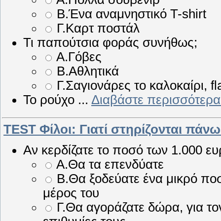
Β.Ένα αναμνηστικό T-shirt
Γ.Καρτ ποστάλ
Τι παπούτσια φοράς συνήθως;
Α.Γόβες
Β.Αθλητικά
Γ.Σαγιονάρες το καλοκαίρι, fl
Το ρούχο
...
Διαβάστε περισσότερα
TEST Φίλοι: Γιατί στηρίζονται πάνω
Αν κερδίζατε το ποσό των 1.000 ευρ
Α.Θα τα επενδύατε
Β.Θα ξοδεύατε ένα μικρό ποσ
μέρος του
Γ.Θα αγοράζατε δώρα, για τον