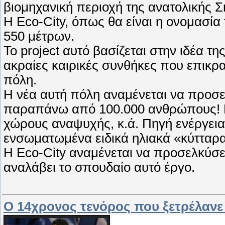
βιομηχανική περιοχή της ανατολικής Σ
Η Eco-City, όπως θα είναι η ονομασία
550 μέτρων.
Το project αυτό βασίζεται στην ιδέα 
ακραίες καιρικές συνθήκες που επικρα
πόλη.
Η νέα αυτή πόλη αναμένεται να προσε
παραπάνω από 100.000 ανθρώπους! Επί
χώρους αναψυχής, κ.ά. Πηγή ενέργειας
ενσωματωμένα ειδικά ηλιακά «κύτταρα
Η Eco-City αναμένεται να προσελκύσει
αναλάβει το σπουδαίο αυτό έργο.
O 14χρονος τενόρος που ξετρέλανε τ