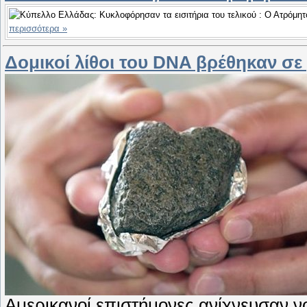
περισσότερα »
Δομικοί λίθοι του DNA βρέθηκαν σε
Αμερικανοί επιστήμονες ανίχνευσαν νο