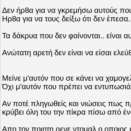
Δεν ήρ8α για να γκρεμήσω αυτούς που
Ηρ8α για να τους δείξω ότι δεν έπεσα..
Τα δάκρυα που δεν φαίνονται.. είναι 
Ανώτατη αρετή δεν είναι να είσαι ελεύ
Μείνε μ'αυτόν που σε κάνει να χαμογε
Όχι μ'αυτόν που πρέπει να εντυπωσιάσ
Αν ποτέ πληγωθείς και νιώσεις πως πρ
κρύβει όλη του την πίκρα πίσω από έν
Απο τον ποιητη ρενε ντομαλ ο οποιος ε