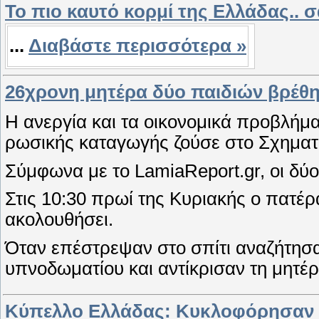
To πιο καυτό κορμί της Ελλάδας.. 
...
Διαβάστε περισσότερα »
26χρονη μητέρα δύο παιδιών βρέθ
Η ανεργία και τα οικονομικά προβλήμ
ρωσικής καταγωγής ζούσε στο Σχηματάρι
Σύμφωνα με το LamiaReport.gr, οι δύο
Στις 10:30 πρωί της Κυριακής ο πατέρ
ακολουθήσει.
Όταν επέστρεψαν στο σπίτι αναζήτησα
υπνοδωματίου και αντίκρισαν τη μητέ
Κύπελλο Ελλάδας: Κυκλοφόρησαν τα