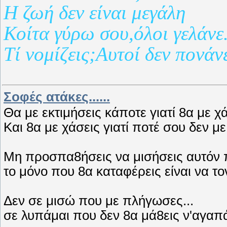
Η ζωή δεν είναι μεγάλη
Κοίτα γύρω σου,όλοι γελάνε.
Τί νομίζεις;Αυτοί δεν πονάν
Σοφές ατάκες......
Θα με εκτιμήσεις κάποτε γιατί 8α με χά
Και 8α με χάσεις γιατί ποτέ σου δεν με
Μη προσπα8ήσεις να μισήσεις αυτόν 
το μόνο που 8α καταφέρεις είναι να τ
Δεν σε μισώ που με πλήγωσες...
σε λυπάμαι που δεν 8α μά8εις ν'αγαπά