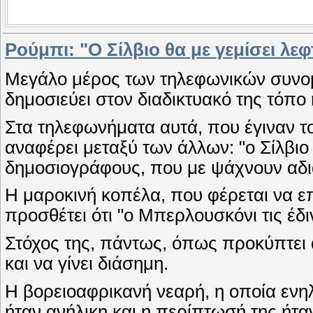
Ρούμπι: "Ο Σίλβιο θα με γεμίσει λεφ
Μεγάλο μέρος των τηλεφωνικών συνομ
δημοσιεύει στον διαδικτυακό της τόπ
Στα τηλεφωνήματα αυτά, που έγιναν το
αναφέρει μεταξύ των άλλων: "ο Σίλβιο 
δημοσιογράφους, που με ψάχνουν αδι
Η μαροκινή κοπέλα, που φέρεται να ε
προσθέτει ότι "ο Μπερλουσκόνι τις έδι
Στόχος της, πάντως, όπως προκύπτει α
και να γίνει διάσημη.
Η βορειοαφρικανή νεαρή, η οποία ενηλι
ήταν ανήλικη και η περίπτωσή της ήτα