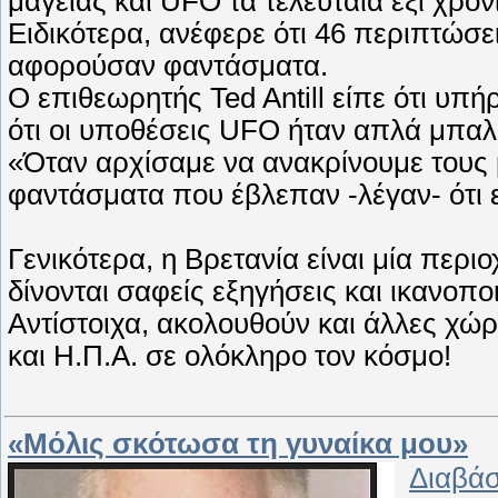
μαγείας και UFO τα τελευταία έξι χρόν
Ειδικότερα, ανέφερε ότι 46 περιπτώσ
αφορούσαν φαντάσματα.
Ο επιθεωρητής Ted Antill είπε ότι υ
ότι οι υποθέσεις UFO ήταν απλά μπαλ
«Όταν αρχίσαμε να ανακρίνουμε τους μ
φαντάσματα που έβλεπαν -λέγαν- ότι ε
Γενικότερα, η Βρετανία είναι μία πε
δίνονται σαφείς εξηγήσεις και ικανοπο
Αντίστοιχα, ακολουθούν και άλλες χώρ
και Η.Π.Α. σε ολόκληρο τον κόσμο!
«Μόλις σκότωσα τη γυναίκα μου»
Διαβάσ