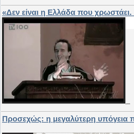
«Δεν είναι η Ελλάδα που χρωστάει
...
Προσεχώς: η μεγαλύτερη υπόγεια 