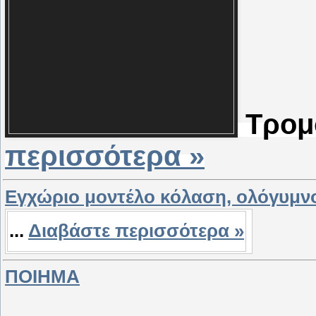
Τρομο
περισσότερα »
Εγχώριο μοντέλο κόλαση, ολόγυμνο
...
Διαβάστε περισσότερα »
ΠΟΙΗΜΑ