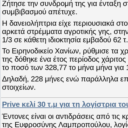
Ζήτησε την συνδρομή της για ένταξη 
συμβιβασμού απέτυχε.
Η δανειολήπτρια είχε περιουσιακά στοι
αρκετά στρέμματα αγροτικής γης, στη
1/3 σε κάθετη ιδιοκτησία εμβαδού 62 τ
Το Ειρηνοδικείο Χανίων, ρύθμισε τα χ
της δόθηκε ένα έτος περίοδος χάριτος
το ποσό των 328,77 το μήνα μήνα για 
Δηλαδή, 228 μήνες ενώ παράλληλα επι
στοιχείων.
Prive κελί 30 τ.μ για τη λογίστρια τ
Έντονες είναι οι αντιδράσεις από τις
της Ευφροσύνης Λαμπροπούλου, λογίσ