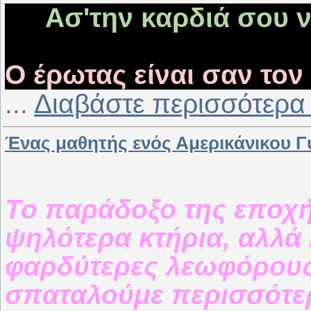
Ασ'την καρδιά σου 
Ο έρωτας είναι σαν τον
...
Διαβάστε περισσότερα
Ένας μαθητής ενός Αμερικάνικου Γυ
Το παράδοξο της εποχής
ψηλότερα κτήρια, αλλά
φαρδύτερες λεωφόρους,
σπαταλούμε περισσότερ