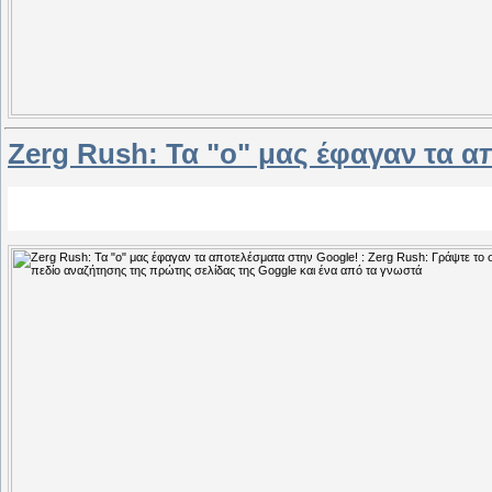
Zerg Rush: Τα "o" μας έφαγαν τα 