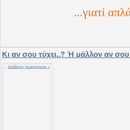
...γιατί απλ
Κι αν σου τύχει..? Ή μάλλον αν σο
...
Διαβάστε περισσότερα »