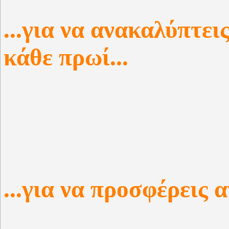
...για να ανακαλύπτει
κάθε πρωί...
...για να προσφέρεις α