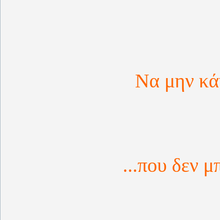
Να μην κάν
...που δεν μ