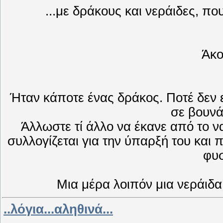
...με δράκους και νεράιδες, πο
Άκο
Ήταν κάποτε ένας δράκος. Ποτέ δεν ε
σε βουνά
Άλλωστε τί άλλο να έκανε από το ν
συλλογίζεται για την ύπαρξή του και π
φυ
Μια μέρα λοιπόν μια νεράιδα
..λόγια...αληθινά...