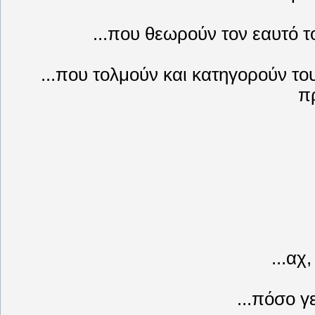
...που θεωρούν τον εαυτό τ
...που τολμούν και κατηγορούν το
πρ
...αχ
...πόσο γε