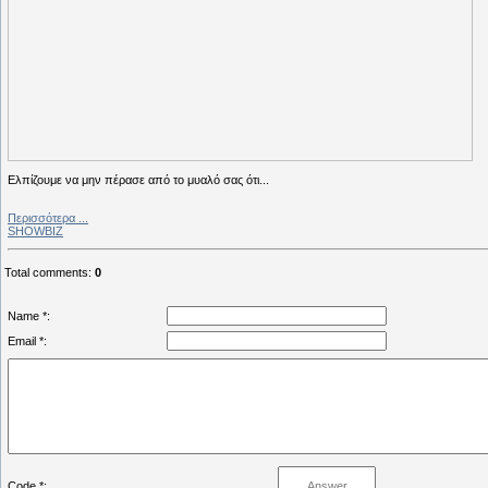
Ελπίζουμε να μην πέρασε από το μυαλό σας ότι...
Περισσότερα ...
SHOWBIZ
Total comments
:
0
Name *:
Email *:
Code *: