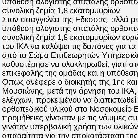
Στον εισαγγελέα της Εδεσσας, αλλά 
υπόθεση αλόγιστης σπατάλης ορθοπεδ
συνολική ζημία 1,8 εκατομμυρίων ευρ
του ΙΚΑ να καλύψει τις δαπάνες για τα
από το Σώμα Επιθεωρητών Υπηρεσιών 
καθυστέρησε να ολοκληρωθεί, γιατί στο
επικεφαλής της ομάδας και η υπόθεση 
Οπως ανέφερε ο διοικητής της 1ης και
Μουσιώνης, μετά την άρνηση του ΙΚΑ,
ελέγχων, προκειμένου να διαπιστωθεί 
ορθοπεδικού υλικού στο Νοσοκομείο 
προμήθειες γίνονταν με τις νόμιμες σ
γινόταν υπερβολική χρήση των υλικών
απαραίτητα για την αποκατάσταση της