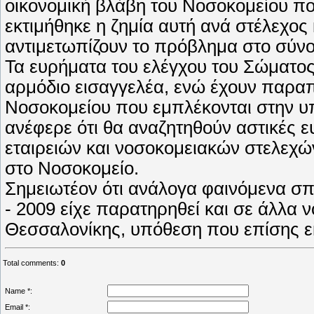
οικονομική βλάβη του Νοσοκομείου π
εκτιμήθηκε η ζημία αυτή ανά στέλεχος
αντιμετωπίζουν το πρόβλημα στο σύνολ
Τα ευρήματα του ελέγχου του Σώματο
αρμόδιο εισαγγελέα, ενώ έχουν παραπ
Νοσοκομείου που εμπλέκονται στην υ
ανέφερε ότι θα αναζητηθούν αστικές 
εταιρειών και νοσοκομειακών στελεχώ
στο Νοσοκομείο.
Σημειωτέον ότι ανάλογα φαινόμενα σπ
- 2009 είχε παρατηρηθεί και σε άλλα 
Θεσσαλονίκης, υπόθεση που επίσης εκ
Total comments
:
0
Name *:
Email *: