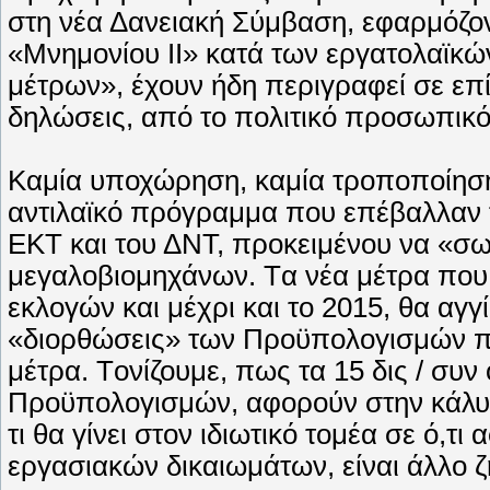
στη νέα Δανειακή Σύμβαση, εφαρμόζον
«Mνημονίου II» κατά των εργατολαϊκών
μέτρων», έχουν ήδη περιγραφεί σε επ
δηλώσεις, από το πολιτικό προσωπικό
Kαμία υποχώρηση, καμία τροποποίηση,
αντιλαϊκό πρόγραμμα που επέβαλλαν τα
EKT και του ΔNT, προκειμένου να «σω
μεγαλοβιομηχάνων. Tα νέα μέτρα που
εκλογών και μέχρι και το 2015, θα αγγίξ
«διορθώσεις» των Προϋπολογισμών π
μέτρα. Tονίζουμε, πως τα 15 δις / συν
Προϋπολογισμών, αφορούν στην κάλυ
τι θα γίνει στον ιδιωτικό τομέα σε ό,
εργασιακών δικαιωμάτων, είναι άλλο ζ