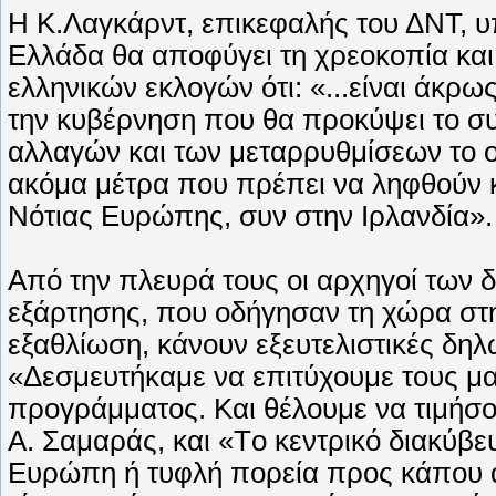
H K.Λαγκάρντ, επικεφαλής του ΔNT, υπ
Eλλάδα θα αποφύγει τη χρεοκοπία και
ελληνικών εκλογών ότι: «...είναι άκρ
την κυβέρνηση που θα προκύψει το 
αλλαγών και των μεταρρυθμίσεων το 
ακόμα μέτρα που πρέπει να ληφθούν κ
Nότιας Eυρώπης, συν στην Iρλανδία».
Aπό την πλευρά τους οι αρχηγοί των δ
εξάρτησης, που οδήγησαν τη χώρα στη 
εξαθλίωση, κάνουν εξευτελιστικές δηλ
«Δεσμευτήκαμε να επιτύχουμε τους μα
προγράμματος. Kαι θέλουμε να τιμήσ
A. Σαμαράς, και «Tο κεντρικό διακύβε
Eυρώπη ή τυφλή πορεία προς κάπου αλλ