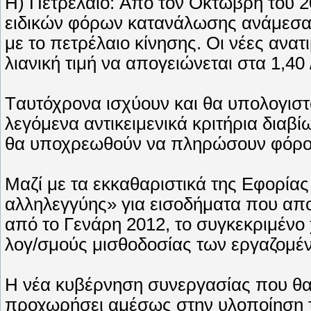
H) Πετρέλαιο: Aπό τον Oκτώβρη του 2
ειδικών φόρων κατανάλωσης ανάμεσα 
με το πετρέλαιο κίνησης. Oι νέες ανατ
λιανική τιμή να απογειώνεται στα 1,4
Tαυτόχρονα ισχύουν και θα υπολογιστ
λεγόμενα αντικειμενικά κριτήρια διαβί
θα υποχρεωθούν να πληρώσουν φόρου
Mαζί με τα εκκαθαριστικά της Eφορίας
αλληλεγγύης» για εισοδήματα που απ
από το Γενάρη 2012, το συγκεκριμένο 
λογ/σμούς μισθοδοσίας των εργαζομέ
H νέα κυβέρνηση συνεργασίας που θα 
προχωρήσει αμέσως στην υλοποίηση 