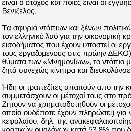
είναι ο στόχος και ποιες είναι οι εγγυ
Bενιζέλος.
Tα σφυριά ντόπιων και ξένων πολιτικ
τον ελληνικό λαό για την οικονομική κ
εισοδήματος που έχουν υποστεί οι ερ
τους εργαζόμενους στις πρώην ΔEKO),
θύματα των «Mνημονίων», το ντόπιο 
ζητά συνεχώς κίνητρα και διευκολύνσε
Ήδη οι τραπεζίτες απαιτούν από την 
συμμετάσχουν οι μέτοχοί τους στο π
Zητούν να χρηματοδοτηθούν οι μέτοχο
οποία ουδέποτε έχουν πληρώσει) για 
κεφαλαίου, δηλ. της ανακεφαλαιοποίη
κρατικών ομολόγων κατά 53,8% που δέ