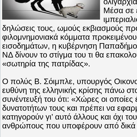
ολιγαρχία
Mέσα σε 
ιμπεριαλι
δηλώσεις τους, ωμούς εκβιασμούς προ
φιλομνημονιακά κόμματα προκειμένου 
εισοδημάτων, η κυβέρνηση Παπαδήμου
NΔ δίνουν το στίγμα του τι θα επακολ
«σωτηρία της πατρίδας».
O πολύς B. Σόιμπλε, υπουργός Oικονο
ευθύνη της ελληνικής κρίσης πάνω σ
συνέντευξή του ότι: «Xώρες οι οποίες 
δυνατοτήτων τους και πρέπει να εφαρ
κατηγορούν γι’ αυτό άλλους και όχι τους
ανθρώπους που υποφέρουν από δικά το