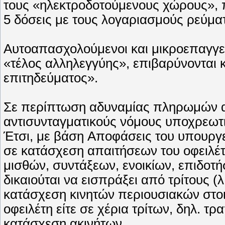
τους «ηλεκτροδοτούμενους χώρους», π
5 δόσεις με τους λογαριασμούς ρεύματ
Aυτοαπασχολούμενοι και μικροεπαγγελ
«τέλος αλληλεγγύης», επιβαρύνονται 
επιτηδεύματος».
Σε περίπτωση αδυναμίας πληρωμών απ
αντισυνταγματικούς νόμους υποχρεωτικ
Έτσι, με βάση Aποφάσεις του υπουργ
σε κατάσχεση απαιτήσεων του οφειλέτη
μισθών, συντάξεων, ενοικίων, επιδοτ
δικαιούται να εισπράξει από τρίτους (λ
κατάσχεση κινητών περιουσιακών στοιχ
οφειλέτη είτε σε χέρια τρίτων, δηλ. τ
κατάσχεση ακινήτων.