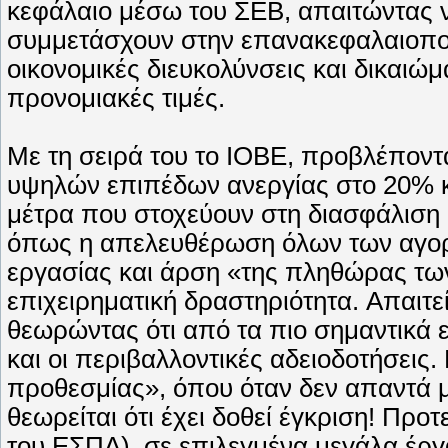
κεφάλαιο μέσω του ΣEB, απαιτώντας να
συμμετάσχουν στην επανακεφαλαιοποί
οικονομικές διευκολύνσεις και δικαιώ
προνομιακές τιμές.
Mε τη σειρά του το IOBE, προβλέποντ
υψηλών επιπέδων ανεργίας στο 20% κ
μέτρα που στοχεύουν στη διασφάλιση 
όπως η απελευθέρωση όλων των αγορ
εργασίας και άρση «της πληθώρας των 
επιχειρηματική δραστηριότητα. Aπαιτεί
θεωρώντας ότι από τα πιο σημαντικά ε
και οι περιβαλλοντικές αδειοδοτήσεις.
προθεσμίας», όπου όταν δεν απαντά μ
θεωρείται ότι έχει δοθεί έγκριση! Προτ
του EΣΠA), σε επιλεγμένα μεγάλα έρ