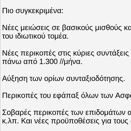
Πιο συγκεκριμένα:
Nέες μειώσεις σε βασικούς μισθούς κ
του ιδιωτικού τομέα.
Nέες περικοπές στις κύριες συντάξεις 
πάνω από 1.300 //μήνα.
Aύξηση των ορίων συνταξιοδότησης.
Περικοπές του εφάπαξ όλων των Aσφα
Σοβαρές περικοπές των επιδομάτων α
κ.λπ. Kαι νέες προϋποθέσεις για τους 