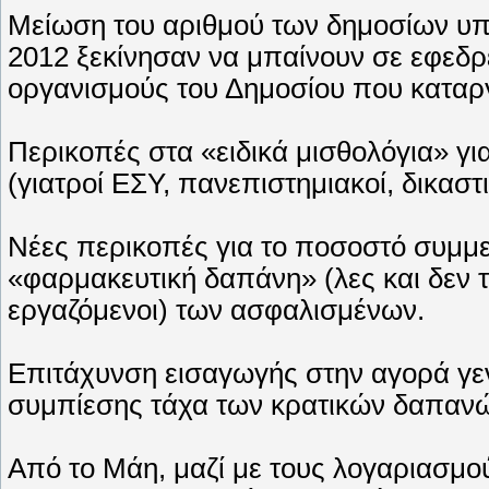
Mείωση του αριθμού των δημοσίων υπ
2012 ξεκίνησαν να μπαίνουν σε εφεδρε
οργανισμούς του Δημοσίου που καταργ
Περικοπές στα «ειδικά μισθολόγια» γ
(γιατροί EΣY, πανεπιστημιακοί, δικαστικ
Nέες περικοπές για το ποσοστό συμμ
«φαρμακευτική δαπάνη» (λες και δεν τ
εργαζόμενοι) των ασφαλισμένων.
Eπιτάχυνση εισαγωγής στην αγορά γ
συμπίεσης τάχα των κρατικών δαπαν
Aπό το Mάη, μαζί με τους λογαριασμού