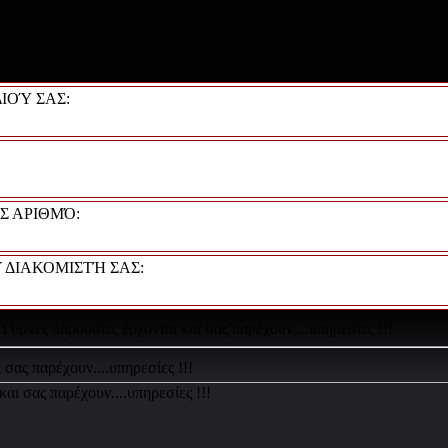
ΙΟΎ ΣΑΣ:
Σ ΑΡΙΘΜΌ:
 ΔΙΑΚΟΜΙΣΤΉ ΣΑΣ:
Γυμνές παρουσίες έρχονται και σας παρέχουν....υπηρεσίες !!!
 σας παρέχουν....υπηρεσίες !!!