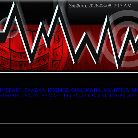
Σάββατο, 2026-08-08, 7:17 AM