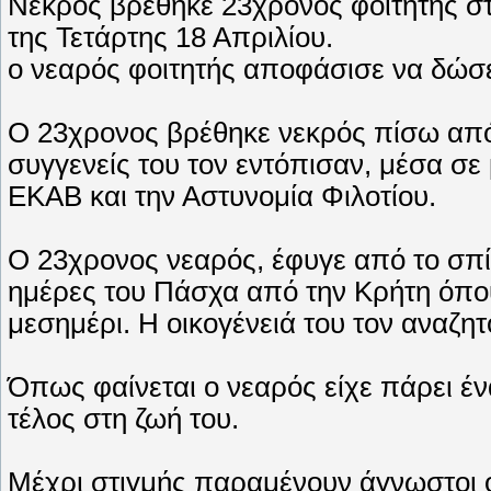
Νεκρός βρέθηκε 23χρονος φοιτητής στ
της Τετάρτης 18 Απριλίου.
ο νεαρός φοιτητής αποφάσισε να δώσε
Ο 23χρονος βρέθηκε νεκρός πίσω από
συγγενείς του τον εντόπισαν, μέσα σε 
ΕΚΑΒ και την Αστυνομία Φιλοτίου.
Ο 23χρονος νεαρός, έφυγε από το σπίτι
ημέρες του Πάσχα από την Κρήτη όπου
μεσημέρι. Η οικογένειά του τον αναζ
Όπως φαίνεται ο νεαρός είχε πάρει έ
τέλος στη ζωή του.
Μέχρι στιγμής παραμένουν άγνωστοι ο