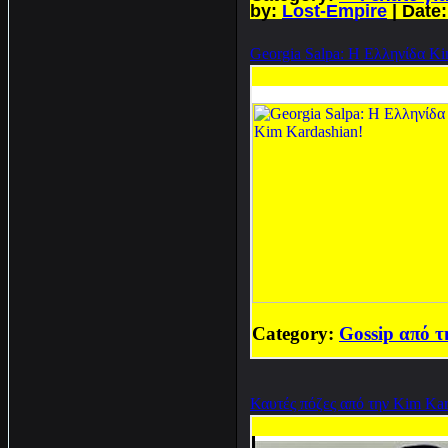
by:
Lost-Empire
| Date
Georgia Salpa: Η Ελληνίδα Ki
Category:
Gossip από τ
Καυτές πόζες από την Kim Kard