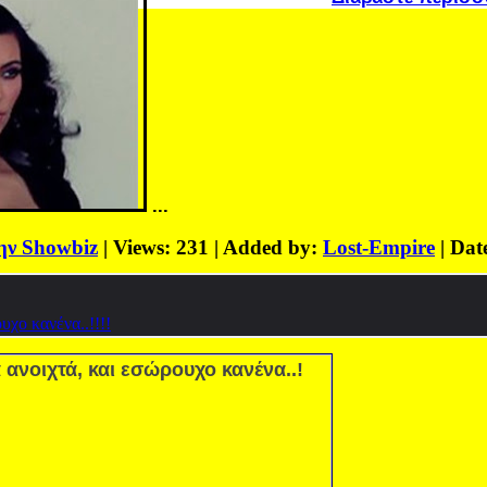
...
ην Showbiz
| Views: 231 | Added by:
Lost-Empire
| Dat
ουχο κανένα..!!!!