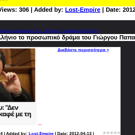
Views: 306 | Added by:
Lost-Empire
| Date:
2012
ο προσωπικό δράμα του Γιώργου Παπακωνσταντίνου
ελλήνιο το προσωπικό δράμα του Γιώργου Παπ
Διαβάστε περισσότερα »
...
14 | Added by:
Lost-Empire
| Date:
2012-04-13
|