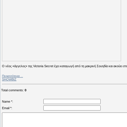
Ο νέος «άγγελος» της Victoria Secret έχει καταγωγή από τη μακρινή Σουηδία και ακούει στ
Περισσότερα ...
SHOWBIZ
Total comments
:
0
Name *:
Email *: