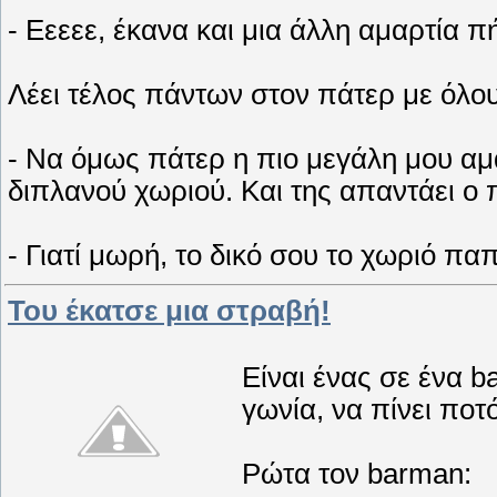
- Εεεεε, έκανα και μια άλλη αμαρτία π
Λέει τέλος πάντων στον πάτερ με όλο
- Να όμως πάτερ η πιο μεγάλη μου αμα
διπλανού χωριού. Και της απαντάει ο
- Γιατί μωρή, το δικό σου το χωριό παπ
Του έκατσε μια στραβή!
Είναι ένας σε ένα 
γωνία, να πίνει ποτό
Ρώτα τον barman: