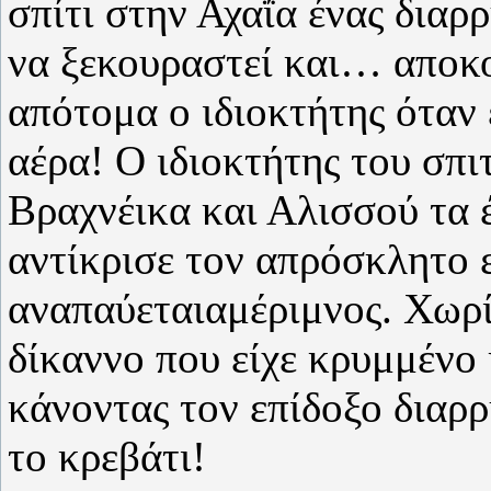
σπίτι στην Αχαΐα ένας διαρ
να ξεκουραστεί και… αποκο
απότομα ο ιδιοκτήτης όταν
αέρα! Ο ιδιοκτήτης του σπι
Βραχνέικα και Αλισσού τα έ
αντίκρισε τον απρόσκλητο 
αναπαύεταιαμέριμνος. Χωρί
δίκαννο που είχε κρυμμένο
κάνοντας τον επίδοξο διαρρ
το κρεβάτι!