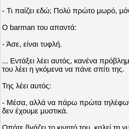
- Τι παίζει εδώ; Πολύ πρώτο μωρό, μόν
Ο barman του απαντά:
- Άσε, είναι τυφλή.
... Εντάξει λέει αυτός, κανένα πρόβλημ
του λέει η γκόμενα να πάνε σπίτι της.
Της λέει αυτός:
- Μέσα, αλλά να πάρω πρώτα τηλέφωνο
δεν έχουμε μυστικά.
Οπότε βγάζει το κινητό του, καλεί τη γυ