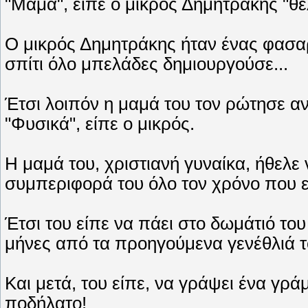
"Μαμά", είπε ο μικρός Δημητράκης "θέ
Ο μικρός Δημητράκης ήταν ένας φασαρτ
σπίτι όλο μπελάδες δημιουργούσε...
Έτσι λοιπόν η μαμά του τον ρώτησε αν 
"Φυσικά", είπε ο μικρός.
Η μαμά του, χριστιανή γυναίκα, ήθελε ν
συμπεριφορά του όλο τον χρόνο που ε
Έτσι του είπε να πάει στο δωμάτιό το
μήνες από τα προηγούμενα γενέθλιά τ
Και μετά, του είπε, να γράψει ένα γράμ
ποδήλατο!