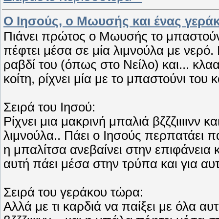
Ο Ιησούς, ο Μωυσής και ένας γερά
Πιάνει πρώτος ο Μωυσής το μπαστούνι 
πέφτει μέσα σε μία λιμνούλα με νερό. 
ραβδί του (όπως στο Νείλο) και... κλα
κοίτη, ρίχνει μία με το μπαστούνι του
Σειρά του Ιησού:
Ρίχνει μια μακρινή μπαλιά βζζζιιιινν 
λιμνούλα.. Πάει ο Ιησούς περπατάει πά
η μπαλίτσα ανεβαίνει στην επιφάνεια κ
αυτή πάει μέσα στην τρύπα και για αυ
Σειρά του γεράκου τώρα:
Αλλά με τι καρδιά να παίξει με όλα αυ