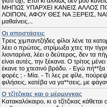
γιατί όχι; Έτσι κι αλλιώς δεν μου κάνε
ΜΗΠΩΣ ΥΠΑΡΧΕΙ ΚΑΝΕΙΣ ΑΛΛΟΣ ΠΟΥ
ΛΟΙΠΟΝ, ΑΦΟΥ ΘΕΣ ΝΑ ΞΕΡΕΙΣ, ΝΑΙ, 
μαθαίνεις...
Οι αποστάσεις
Τρεις χιμπαντζήδες φίλοι λένε τα κατ
λέει ο πρώτος, στρίμωξα χτες την τίγρη
λιονταρίνα, λέει ο δεύτερος, δεν τα π
είναι αυτές, την ξέκανα. Ο τρίτος μένει
έκανε το χτεσινό βράδυ. - Εγώ πή**ξα
φορές ; - Μία. - Τι λες ρε φίλε, πούρε
φιλήσεις, κατέβα να γα**σεις, με φάγα
Ο τζίτζικας και ο μέρμυγκας
Κατακαλόκαιρο, κι ο τζίτζικας κάθεται 