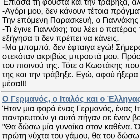
Έπιασα τη φούστα και την τράβηξα, α
-Αγόρι μου, δεν κάνουν τέτοια πράγματ
Την επόμενη Παρασκευή, ο Γιαννάκης ε
-Τι έγινε Γιαννάκη; του λέει ο πατέρας
εξήγησα τι δεν πρέπει να κάνεις.
-Μα μπαμπά, δεν έφταιγα εγώ! Σήμερ
στεκόταν ακριβώς μπροστά μου. Πρόσε
του πισινού της. Τότε ο Κωστάκης που
της και την τράβηξε. Εγώ, αφού ήξερα
μέσα!!!
Ο Γερμανός, ο Ιταλός και ο Έλληνας
Ήταν μια φορά ένας Γερμανός, ένας Ι
παντρευτούν γι αυτό πήγαν σε έναν βασ
"Θα δώσω μία γυναίκα στον καθένα. Ό
πρώτη νύχτα του γάμου, θα του δώσω τ