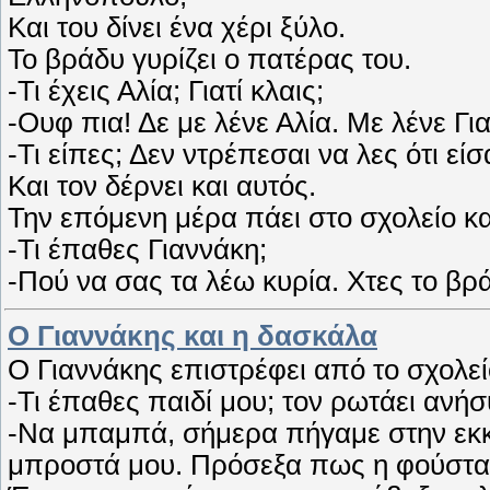
Και του δίνει ένα χέρι ξύλο.
Το βράδυ γυρίζει ο πατέρας του.
-Τι έχεις Αλία; Γιατί κλαις;
-Ουφ πια! Δε με λένε Αλία. Με λένε Γι
-Τι είπες; Δεν ντρέπεσαι να λες ότι ε
Και τον δέρνει και αυτός.
Την επόμενη μέρα πάει στο σχολείο κα
-Τι έπαθες Γιαννάκη;
-Πού να σας τα λέω κυρία. Χτες το βρ
Ο Γιαννάκης και η δασκάλα
Ο Γιαννάκης επιστρέφει από το σχολεί
-Τι έπαθες παιδί μου; τον ρωτάει ανή
-Να μπαμπά, σήμερα πήγαμε στην εκκ
μπροστά μου. Πρόσεξα πως η φούστα τ