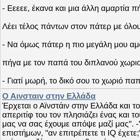
- Εεεεε, έκανα και μια άλλη αμαρτία π
Λέει τέλος πάντων στον πάτερ με όλο
- Να όμως πάτερ η πιο μεγάλη μου αμαρ
πήγα με τον παπά του διπλανού χωριο
- Γιατί μωρή, το δικό σου το χωριό παπ
Ο Αινσταιν στην Ελλάδα
Έρχεται ο Αϊνστάιν στην Ελλάδα και τ
απεριτίφ του τον πλησιάζει ένας και τ
μας να σας έχουμε απόψε μαζί μας". -
επιστήμων, "αν επιτρέπετε τι IQ έχετε;