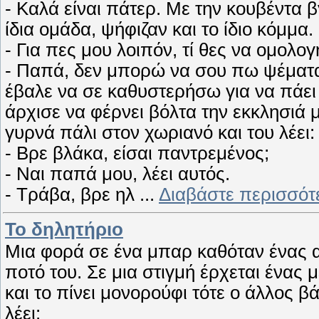
- Καλά είναι πάτερ. Με την κουβέντα 
ίδια ομάδα, ψήφιζαν και το ίδιο κόμμα.
- Για πες μου λοιπόν, τί θες να ομολογ
- Παπά, δεν μπορώ να σου πω ψέματα.
έβαλε να σε καθυστερήσω για να πάει
άρχισε να φέρνει βόλτα την εκκλησιά μ
γυρνά πάλι στον χωριανό και του λέει:
- Βρε βλάκα, είσαι παντρεμένος;
- Ναι παπά μου, λέει αυτός.
- Τράβα, βρε ηλ
...
Διαβάστε περισσότ
Το δηλητήριο
Μια φορά σε ένα μπαρ καθόταν ένας αδ
ποτό του. Σε μια στιγμή έρχεται ένας 
και το πίνει μονορούφι τότε ο άλλος 
λέει: