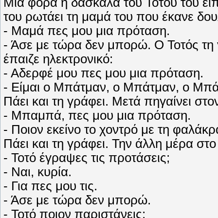
Μια φορά η δασκάλα του Τοτού του είπ
του ρωτάει τη μαμά του που έκανε δου
- Μαμά πες μου μια πρόταση.
- Άσε με τώρα δεν μπορώ. Ο Τοτός τη
έπαιζε ηλεκτρονικό:
- Αδερφέ μου πες μου μια πρόταση.
- Είμαι ο Μπάτμαν, ο Μπάτμαν, ο Μπά
Πάει και τη γράφει. Μετά πηγαίνει στ
- Μπαμπά, πες μου μια πρόταση.
- Ποιον εκείνο το χοντρό με τη φαλάκρ
Πάει και τη γράφει. Την άλλη μέρα στο
- Τοτό έγραψες τις προτάσεις;
- Ναι, κυρία.
- Για πες μου τις.
- Άσε με τώρα δεν μπορώ.
- Τοτό ποιον παριστάνεις;