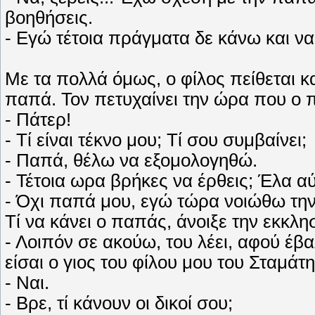
βοηθήσεις.
- Εγώ τέτοια πράγματα δε κάνω και να
Με τα πολλά όμως, ο φίλος πείθεται κ
παπά. Τον πετυχαίνει την ώρα που ο 
- Πάτερ!
- Τί είναι τέκνο μου; Τί σου συμβαίνει;
- Παπά, θέλω να εξομολογηθώ.
- Τέτοια ωρα βρήκες να έρθεις; Έλα α
- Όχι παπά μου, εγώ τώρα νοιώθω την
Τί να κάνει ο παπάς, άνοιξε την εκκλη
- Λοιπόν σε ακούω, του λέει, αφού έ
είσαι ο γιος του φίλου μου του Σταμάτ
- Ναι.
- Βρε, τί κάνουν οι δικοί σου;