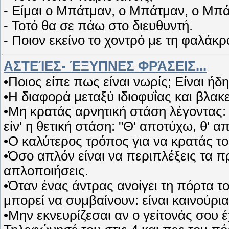
- Είμαι ο Μπάτμαν, ο Μπάτμαν, ο Μπά
- Τοτό θα σε πάω στο διευθυντή.
- Ποιον εκείνο το χοντρό με τη φαλάκρ
ΑΣΤΕΊΕΣ- ΈΞΥΠΝΕΣ ΦΡΆΣΕΙΣ...
•Ποιος είπε πως είναι νωρίς; Είναι ήδ
•Η διαφορά μεταξύ ιδιοφυΐας και βλακεί
•Μη κρατάς αρνητική στάση λέγοντας: 
είν' η θετική στάση: "Θ' αποτύχω, θ' α
•Ο καλύτερος τρόπος για να κρατάς το 
•Όσο απλόν είναι να περιπλέξεις τα π
απλοποιήσεις.
•Όταν ένας άντρας ανοίγει τη πόρτα τ
μπορεί να συμβαίνουν: είναι καινούρια
•Μην εκνευρίζεσαι αν ο γείτονάς σου έχ