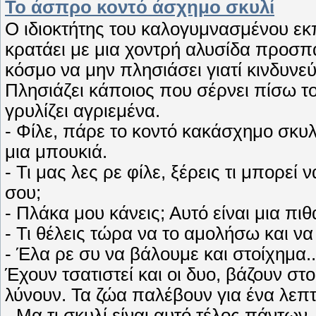
Το άσπρο κοντό άσχημο σκυλί
Ο ιδιοκτήτης του καλογυμνασμένου εκ
κρατάει με μια χοντρή αλυσίδα προσπ
κόσμο να μην πλησιάσει γιατί κινδυνεύε
Πλησιάζει κάποιος που σέρνει πίσω τ
γρυλίζει αγριεμένα.
- Φίλε, πάρε το κοντό κακάσχημο σκυλί
μια μπουκιά.
- Τι μας λες ρε φίλε, ξέρεις τι μπορεί
σου;
- Πλάκα μου κάνεις; Αυτό είναι μια πι
- Τι θέλεις τώρα να το αμολήσω και να
- Έλα ρε συ να βάλουμε και στοίχημα..
Έχουν τσατιστεί και οι δυο, βάζουν στ
λύνουν. Τα ζώα παλέβουν για ένα λεπτό
- Μα τι σκυλί είναι αυτό τέλος πάντω