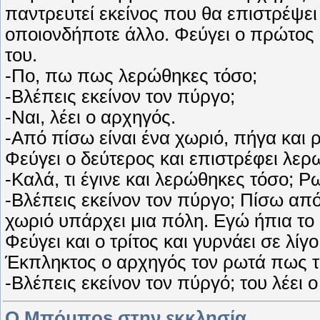
παντρευτεί εκείνος που θα επιστρέψει
οποιονδήποτε άλλο. Φεύγει ο πρώτος κ
του.
-Πο, πω πως λερώθηκες τόσο;
-Βλέπεις εκείνον τον πύργο;
-Ναι, λέει ο αρχηγός.
-Από πίσω είναι ένα χωριό, πήγα και 
Φεύγει ο δεύτερος και επιστρέφει λερω
-Καλά, τι έγινε και λερώθηκες τόσο; Ρ
-Βλέπεις εκείνον τον πύργο; Πίσω από
χωριό υπάρχει μια πόλη. Εγώ ήπια το
Φεύγει και ο τρίτος και γυρνάει σε λίγ
Έκπληκτος ο αρχηγός τον ρωτά πως τα
-Βλέπεις εκείνον τον πύργό; του λέει 
O Mπόμπos στην εκκλησία