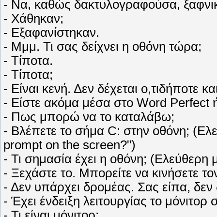
- Να, καθώς δακτυλογραφούσα, ξαφνικά
- Χάθηκαν;
- Εξαφανίστηκαν.
- Μμμ. Τι σας δείχνει η οθόνη τώρα;
- Τίποτα.
- Τίποτα;
- Είναι κενή. Δεν δέχεται ο,τιδήποτε κ
- Είστε ακόμα μέσα στο Word Perfect ή
- Πως μπορώ να το καταλάβω;
- Βλέπετε το σήμα C: στην οθόνη; (Ελ
prompt on the screen?")
- Τι σημασία έχει η οθόνη; (Ελεύθερη
- Ξεχάστε το. Μπορείτε να κινήσετε το
- Δεν υπάρχει δρομέας. Σας είπα, δεν
- Έχει ένδειξη λειτουργίας το μόνιτορ 
- Τι είναι μόνιτορ;