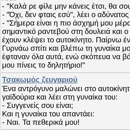
- "Καλά ρε φίλε μην κάνεις έτσι, θα σ
- "Όχι, δεν φταις εσύ", λέει ο αδύνατος
- "Σήμερα είναι η πιο άσχημή μου μέ
σημαντικό ραντεβού στη δουλειά και ο
έχουν κλέψει το αυτοκίνητο. Παίρνω έ
Γυρνάω σπίτι και βλέπω τη γυναίκα μο
έφταναν όλα αυτά, ενώ σκόπευα να βάλ
μου πίνεις το δηλητήριο!"
Τσακωμός ζευγαριού
Ένα αντρόγυνο μαλώνει στο αυτοκίνητ
γαϊδούρια και λέει στη γυναίκα του:
- Συγγενείς σου είναι;
Και η γυναίκα του απαντάει:
- Ναι. Τα πεθερικά μου!