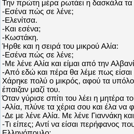
Την πρώτη μέρα ρωτάει η δασκάλα τα 
-Εσένα πώς σε λένε;
-Ελενίτσα.
-Και εσένα;
-Κωστάκη.
Ήρθε και η σειρά του μικρού Αλία:
-Εσένα πώς σε λένε;
-Με λένε Αλία και είμαι από την Αλβανί
-Από εδώ και πέρα θα λέμε πως είσαι 
Χάρηκε πολύ ο μικρός, αφού τα υπόλοι
έπαιζαν μαζί του.
Όταν γύρισε σπίτι του λέει η μητέρα το
-Αλία, πλύνε τα χέρια σου και έλα να 
-Δε με λένε Αλία. Με λένε Γιαννάκη κα
-Τι είπες; Αντί να είσαι περήφανος πο
Ελληνόπουλο;