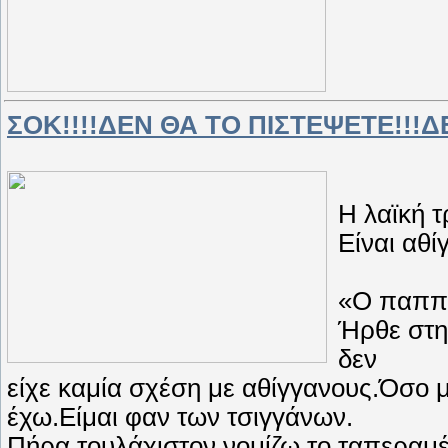
ΣΟΚ!!!!ΔΕΝ ΘΑ ΤΟ ΠΙΣΤΕΨΕΤΕ!!!Δ
Η λαϊκή τ
Είναι αθί
«Ο παππο
Ήρθε στη
δεν
είχε καμία σχέση με αθίγγανους.Όσο 
έχω.Είμαι φαν των τσιγγάνων.
Πήρα τουλάχιστον,νομίζω,το ταπεραμέ