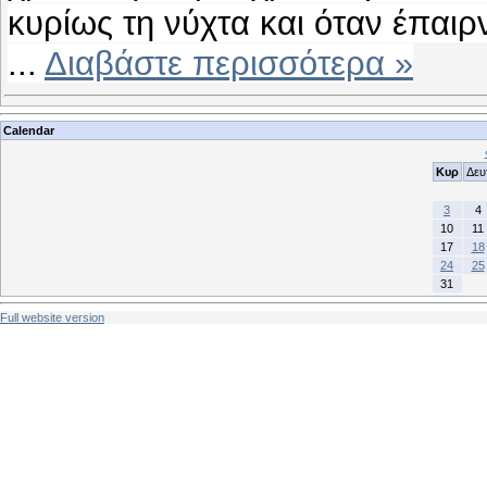
κυρίως τη νύχτα και όταν έπαιρ
...
Διαβάστε περισσότερα »
Calendar
Κυρ
Δευ
3
4
10
11
17
18
24
25
31
Full website version