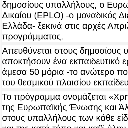
δημοσίους υπαλλήλους, ο Ευρ
Δικαίου (EPLO) -ο μοναδικός Δ
Ελλάδα- ξεκινά στις αρχές Απρι
προγράμματος.
Απευθύνεται στους δημοσίους 
αποκτήσουν ένα εκπαιδευτικό ερ
άμεσα 50 μόρια -το ανώτερο π
του θεσμικού πλαισίου εκπαίδε
Το πρόγραμμα ονομάζεται «Χρη
της Ευρωπαϊκής Ένωσης και Ά
στους υπαλλήλους των κάθε εί