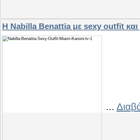
Η Nabilla Benattia με sexy outfit κ
...
Διαβ