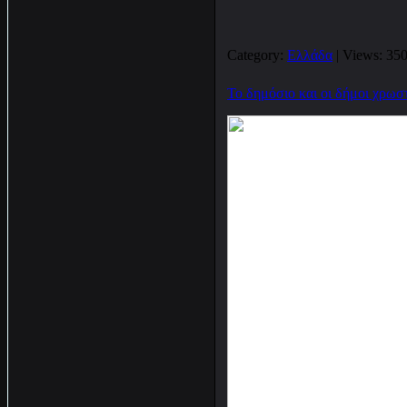
Category:
Ελλάδα
| Views: 350
Το δημόσιο και οι δήμοι χρω