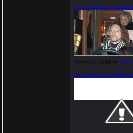
Αντιμνημόνιο για την κονόμα: 
Views: 310 | Added by:
Lost-E
ΜΙΑ ΠΡΑΓΜΑΤΙΚΑ ΣΗΜΑ