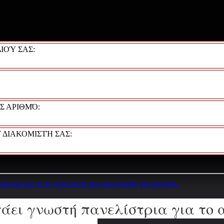
ΙΟΎ ΣΑΣ:
Σ ΑΡΙΘΜΌ:
 ΔΙΑΚΟΜΙΣΤΉ ΣΑΣ:
ίστρια για το αν είναι αυτή που συνελήφθη για πoρνεία..
τάει γνωστή πανελίστρια για το 