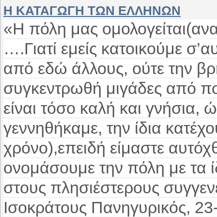
Η ΚΑΤΑΓΩΓΗ ΤΩΝ ΕΛΛΗΝΩΝ
«Η πόλη μας ομολογείται(ανα
….Γιατί εμείς κατοικούμε σ’α
από εδώ άλλους, ούτε την βρ
συγκεντρωθή μιγάδες από πο
είναι τόσο καλή και γνήσια, 
γεννηθήκαμε, την ίδια κατέχ
χρόνο),επειδή είμαστε αυτόχ
ονομάσουμε την πόλη με τα ί
στους πλησιέστερους συγγεν
Ισοκράτους Πανηγυρικός, 23-