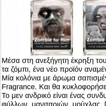
Μέσα στη ανεξήγητη έκρηξη το
τα ζόμπι, ένα νέο προϊόν αναμέ
Μία κολόνια με άρωμα σαπισμέ
Fragrance. Και θα κυκλοφορήσε
Το μεν ανδρικό είναι ένας συ
φύλλων, μανιταριών, μούχλας, 