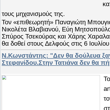
κα
τους μηχανισμούς της.
Τον «επιθεωρητή» Παναγιώτη Μπουγιο
Νικολέτα Βλαβιανού, Εύη Μητσοπούλο
Σπύρος Τσεκούρας και Χάρης Χαραλ
θα δοθεί στους Δελφούς στις 6 Ιουλίο
Ν.Κωνστάντης: "Δεν θα δούλευα ξαν
Στεφανίδου.Στην Τατιάνα δεν θα πή
To
ar
τ
στ