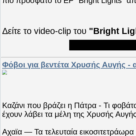
πιο πρόσφατο το EP "Bright Lights" από
Δείτε το video-clip του
"Bright Lig
Φόβοι για βεντέτα Χρυσής Αυγής -
Καζάνι που βράζει η Πάτρα - Τι φοβάτα
έχουν λάβει τα μέλη της Χρυσής Αυγή
Αχαϊα — Τα τελευταία εικοσιτετράωρα 