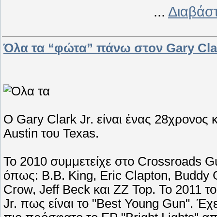
...
Διαβάστ
Όλα τα “φώτα” πάνω στον Gary Clar
Ο Gary Clark Jr. είναι ένας 28χρονος 
Austin του Texas.
Το 2010 συμμετείχε στο Crossroads Gu
όπως: B.B. King, Eric Clapton, Buddy
Crow, Jeff Beck και ZZ Top. To 2011 το
Jr. πως είναι το "Best Young Gun". Έχ