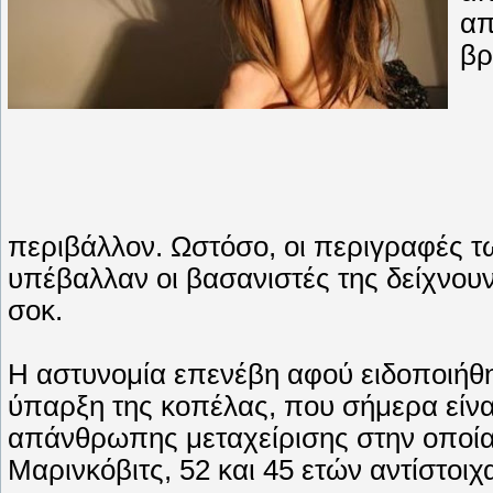
απ
βρ
περιβάλλον. Ωστόσο, οι περιγραφές τω
υπέβαλλαν οι βασανιστές της δείχνουν
σοκ.
Η αστυνομία επενέβη αφού ειδοποιήθηκ
ύπαρξη της κοπέλας, που σήμερα είναι
απάνθρωπης μεταχείρισης στην οποία 
Μαρινκόβιτς, 52 και 45 ετών αντίστοιχ