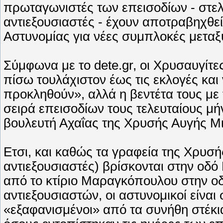
πρωταγωνιστές των επεισοδίων - στελ
αντιεξουσιαστές - έχουν αποτραβηχθεί
Αστυνομίας για νέες συμπλοκές μετα
Σύμφωνα με το dete.gr, οι Χρυσαυγίτε
πίσω τουλάχιστον έως τις εκλογές και 
προκληθούν», αλλά η βεντέτα τους με 
σειρά επεισοδίων τους τελευταίους μήν
βουλευτή Αχαΐας της Χρυσής Αυγής Μι
Ετσι, και καθώς τα γραφεία της Χρυσ
αντιεξουσιαστές) βρίσκονται στην οδό
από το κτίριο Μαραγκόπουλου στην ο
αντιεξουσιαστών, οι αστυνομικοί είναι 
«εξαφανισμένοι» από τα συνήθη στέκια