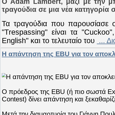
Ο Adam Lambert, μαζί με την μπ
τραγούδια σε μια νέα κατηγορία 
Τα τραγούδια που παρουσίασε 
"Trespassing" είναι τα "Cuckoo"
English" και το τελευταίο του
...
Δι
Η απάντηση της EBU για τον αποκλ
Ο πρόεδρος της EBU (ή πιο σωστά Exec
Contest) δίνει απάντηση και ξεκαθαρίζε
Μετά την διαμαρτυρία του Γιάννη Που