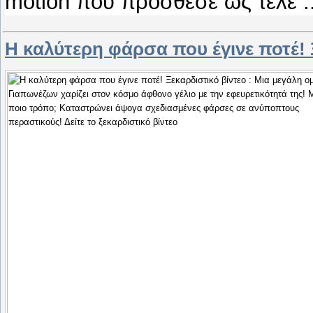
motion που πρόσθεσε ως τελε
.
Η καλύτερη φάρσα που έγινε ποτέ! 