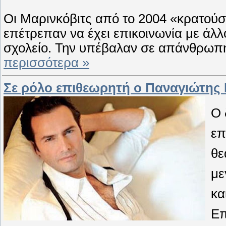
Οι Μαρινκόβιτς από το 2004 «κρατούσ
επέτρεπαν να έχει επικοινωνία με άλ
σχολείο. Την υπέβαλαν σε απάνθρωπη
περισσότερα »
Σε ρόλο επιθεωρητή o Παναγιώτης
Ο 
επ
θε
με
κα
Επ