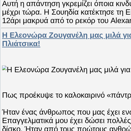
Αυτή η απάντηση γκρεμίζει όποια κιν
μέχρι τώρα. Η Σουηδία κατέκτησε τη E
12άρι μακρυά από το ρεκόρ του Alexa
Η Ελεονώρα Ζουγανέλη μας μιλά για
Πλιάτσικα!
Πως προέκυψε το καλοκαιρινό «πάντρ
Ήταν ένας άνθρωπος που μας έχει εν
Επαγγελματικά μου έχει δώσει πολλές
δίσκο. Ήταν από τους πρώτους ανθρώ