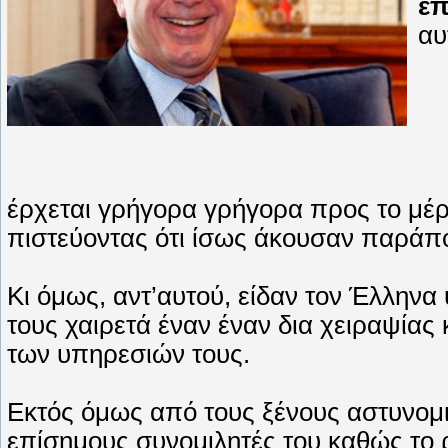
επ
αυ
έρχεται γρήγορα γρήγορα προς το μέρ
πιστεύοντας ότι ίσως άκουσαν παράπο
Κι όμως, αντ’αυτού, είδαν τον Έλλη
τους χαιρετά έναν έναν δια χειραψίας 
των υπηρεσιών τους.
Εκτός όμως από τους ξένους αστυνομι
επίσημους συνομιλητές του καθώς το 