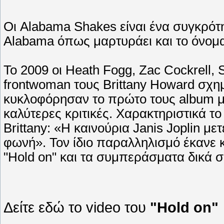
Οι Alabama Shakes είναι ένα συγκρότη
Alabama όπως μαρτυράει και το όνομα
Το 2009 οι Ηeath Fogg, Zac Cockrell, 
frontwoman τους Brittany Howard σχη
κυκλοφόρησαν το πρώτο τους album με
καλύτερες κριτικές. Χαρακτηριστικά το
Brittany: «Η καινούρια Janis Joplin μ
φωνή». Τον ίδιο παραλληλισμό έκανε κα
"Hold on" και τα συμπεράσματα δικά σ
Δείτε εδώ το video του
"Hold on"