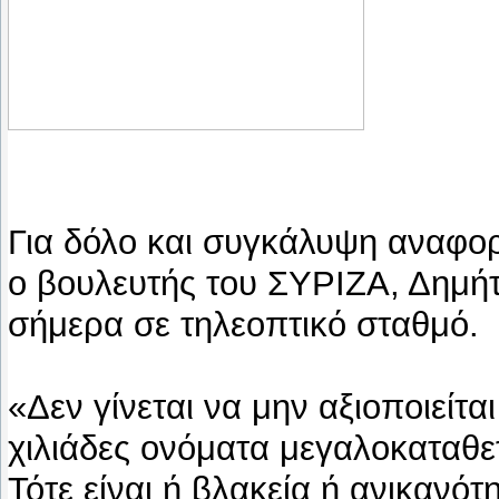
Για δόλο και συγκάλυψη αναφορ
ο βουλευτής του ΣΥΡΙΖΑ, Δημή
σήμερα σε τηλεοπτικό σταθμό.
«Δεν γίνεται να μην αξιοποιείτα
χιλιάδες ονόματα μεγαλοκαταθε
Τότε είναι ή βλακεία ή ανικανό