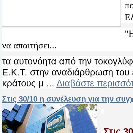
πο
Ε
"Η
να απαιτήσει...
τα αυτονόητα από την τοκογλύφ
Ε.Κ.Τ. στην αναδιάρθρωση του 
κράτους μ
...
Διαβάστε περισσό
Στις 30/10 η συνέλευση για την συ
Στις 3