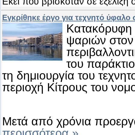
Εκεί που βρισκόταν σε εξέλιξη
Εγκρίθηκε έργο για τεχνητό ύφαλο 
Κατακόρυφη 
ψαριών στον
περιβαλλοντ
του παράκτι
τη δημιουργία του τεχνη
περιοχή Κίτρους του νομο
Μετά από χρόνια προεργ
περισσότερα »