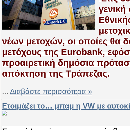
γενική
Εθνική
μετοχι
νέων μετοχών, οι οποίες θα 
μετόχους της Eurobank, εφόσ
προαιρετική δημόσια πρόταση
απόκτηση της Τράπεζας.
...
Διαβάστε περισσότερα »
Ετοιμάζει το… μπαμ η VW με αυτοκ