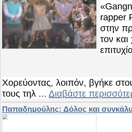
«Gangna
rapper 
στην πρ
τον και
επιτυχία
Χορεύοντας, λοιπόν, βγήκε στο
τους τηλ
...
Διαβάστε περισσότε
Παπαδημούλης: Δόλος και συγκάλυ