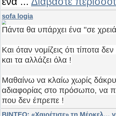
ένα
...
Διαβάστε περισσότ
sofa logia
Πάντα θα υπάρχει ένα ''σε χρειάζ
Και όταν νομίζεις ότι τίποτα δεν
και τα αλλάζει όλα !
Μαθαίνω να κλαίω χωρίς δάκρυ
αδιαφορίας στο πρόσωπο, να π
που δεν έπρεπε !
ΒΙΝΤΕΟ: «Χαιρέτισε» τη Μέρκελ… γ