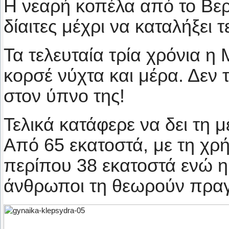
Η νεαρή κοπέλα από το Βε
δίαιτες μέχρι να καταλήξει
Τα τελευταία τρία χρόνια η
κορσέ νύχτα και μέρα. Δεν 
στον ύπνο της!
Τελικά κατάφερε να δει τη μ
Από 65 εκατοστά, με τη χρ
περίπου 38 εκατοστά ενώ η 
άνθρωποι τη θεωρούν πραγ