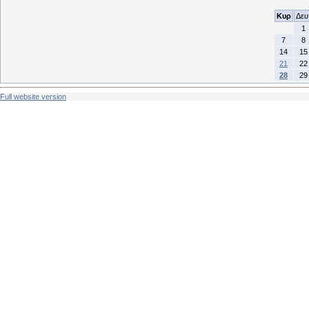
Κυρ
Δευ
1
7
8
14
15
21
22
28
29
Full website version